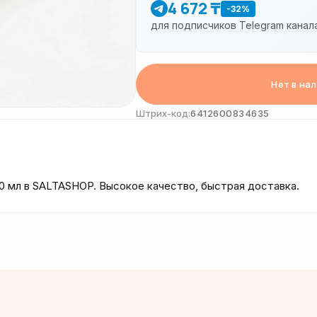
4 672 ₸
-32%
для подписчиков Telegram канал
Нет в на
Штрих-код:
6412600834635
0 мл в SALTASHOP. Высокое качество, быстрая доставка.