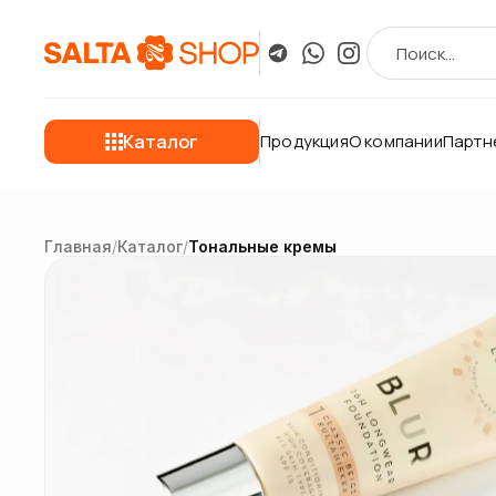
Каталог
Продукция
О компании
Партн
Главная
/
Каталог
/
Тональные кремы