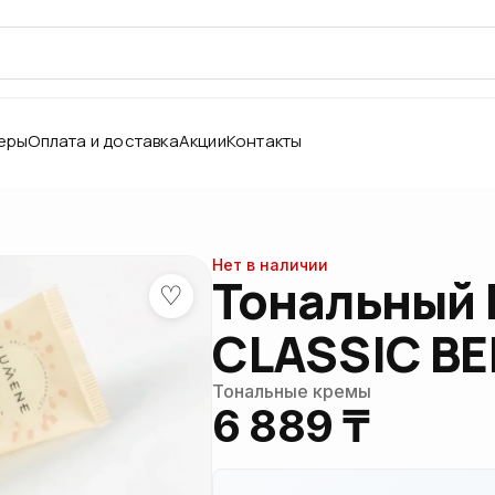
еры
Оплата и доставка
Акции
Контакты
Нет в наличии
Тональный 
♡
CLASSIC BE
Тональные кремы
6 889 ₸