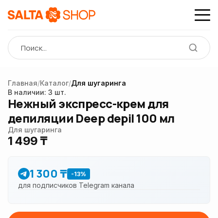
Главная
/
Каталог
/
Для шугаринга
Нет
фото
В наличии: 3 шт.
Нежный экспресс-крем для
депиляции Deep depil 100 мл
Для шугаринга
1 499 ₸
1 300 ₸
-13%
для подписчиков Telegram канала