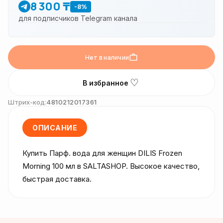
8 300 ₸
-8%
для подписчиков Telegram канала
Нет в наличии
♡
В избранное
Штрих-код:
4810212017361
ОПИСАНИЕ
Купить Парф. вода для женщин DILIS Frozen 
Morning 100 мл в SALTASHOP. Высокое качество, 
быстрая доставка.