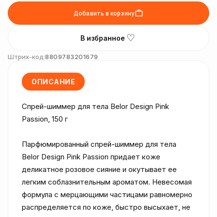
Добавить в корзину
♡
В избранное
Штрих-код:
8809783201679
ОПИСАНИЕ
Спрей-шиммер для тела Belor Design Pink 
Passion, 150 г

Парфюмированный спрей-шиммер для тела 
Belor Design Pink Passion придает коже 
деликатное розовое сияние и окутывает ее 
легким соблазнительным ароматом. Невесомая 
формула с мерцающими частицами равномерно 
распределяется по коже, быстро высыхает, не 