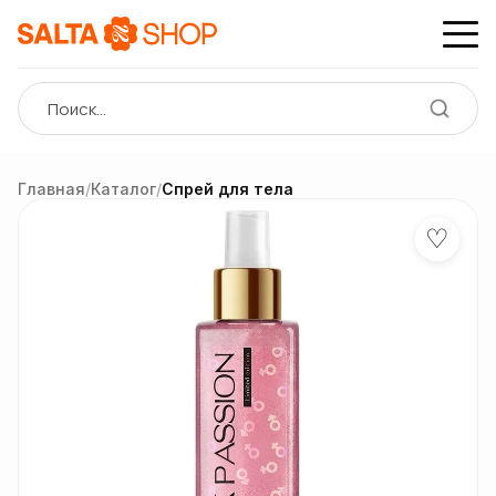
Главная
/
Каталог
/
Спрей для тела
♡