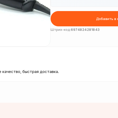
Добавить в 
Штрих-код:
6974824281843
 качество, быстрая доставка.