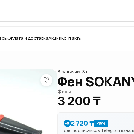
еры
Оплата и доставка
Акции
Контакты
В наличии: 3 шт.
Фен SOKANY
♡
Фены
3 200 ₸
2 720 ₸
-15%
для подписчиков Telegram канал