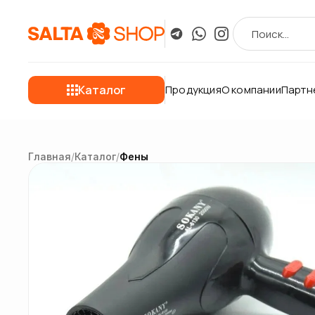
Каталог
Продукция
О компании
Партн
Главная
/
Каталог
/
Фены