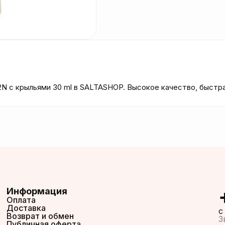
ion 2N с крыльями 30 ml в SALTASHOP. Высокое качество, быстр
Информация
Оплата
Доставка
c
Возврат и обмен
З
Публичная оферта