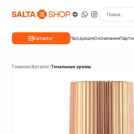
Каталог
Продукция
О компании
Партн
Главная
/
Каталог
/
Тональные кремы