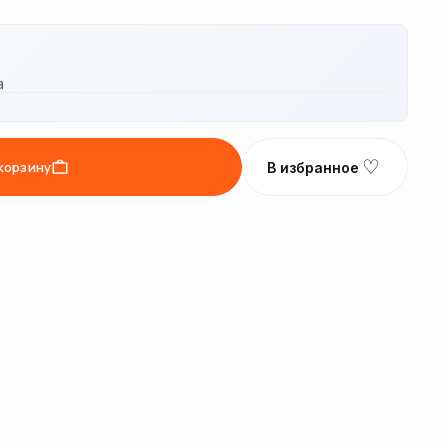
а
♡
корзину
В избранное