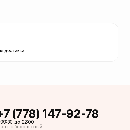
ая доставка.
+7 (778) 147-92-78
 09:30 до 22:00
вонок бесплатный