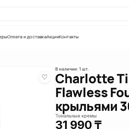
еры
Оплата и доставка
Акции
Контакты
В наличии: 1 шт.
Charlotte Ti
♡
Flawless Fo
крыльями 3
Тональные кремы
31 990 ₸