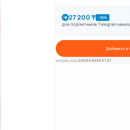
27 200 ₸
-15%
для подписчиков Telegram канал
Добавить в 
Штрих-код:
5056446654722