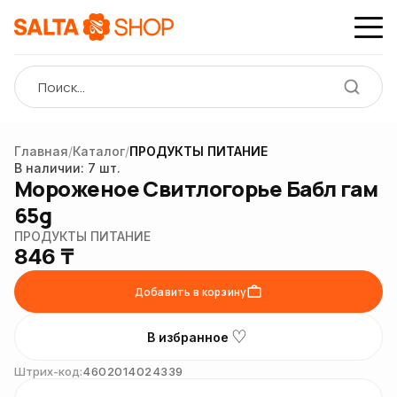
Главная
/
Каталог
/
ПРОДУКТЫ ПИТАНИЕ
Нет
фото
В наличии: 7 шт.
Мороженое Свитлогорье Бабл гам
65g
ПРОДУКТЫ ПИТАНИЕ
846 ₸
Добавить в корзину
♡
В избранное
Штрих-код:
4602014024339