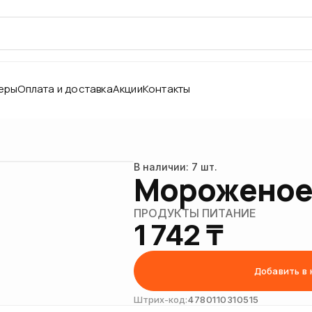
еры
Оплата и доставка
Акции
Контакты
В наличии: 7 шт.
Мороженое 
♡
ПРОДУКТЫ ПИТАНИЕ
1 742 ₸
Добавить в 
Штрих-код:
4780110310515