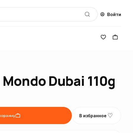
Войти
Mondo Dubai 110g
♡
корзину
В избранное