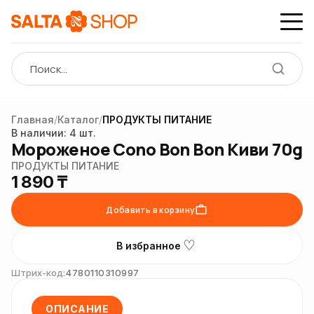
Главная
/
Каталог
/
ПРОДУКТЫ ПИТАНИЕ
Нет
фото
В наличии: 4 шт.
Мороженое Cono Bon Bon Киви 70g
ПРОДУКТЫ ПИТАНИЕ
1 890 ₸
Добавить в корзину
♡
В избранное
Штрих-код:
4780110310997
ОПИСАНИЕ