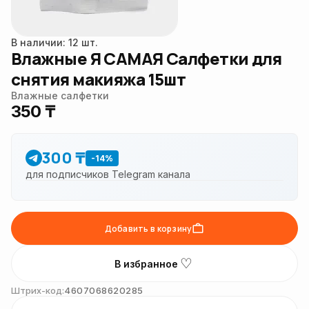
В наличии: 12 шт.
Влажные Я САМАЯ Салфетки для
снятия макияжа 15шт
Влажные салфетки
350 ₸
300 ₸
-14%
для подписчиков Telegram канала
Добавить в корзину
♡
В избранное
Штрих-код:
4607068620285