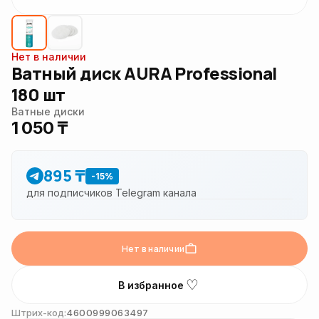
Нет в наличии
Ватный диск AURA Professional
180 шт
Ватные диски
1 050 ₸
895 ₸
-15%
для подписчиков Telegram канала
Нет в наличии
♡
В избранное
Штрих-код:
4600999063497