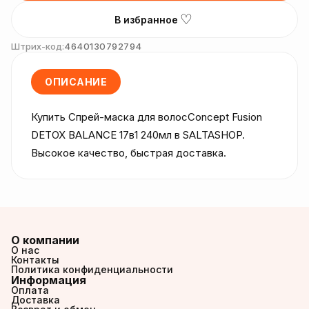
♡
В избранное
Штрих-код:
4640130792794
ОПИСАНИЕ
Купить Спрей-маска для волосConcept Fusion  
DETOX BALANCE 17в1 240мл в SALTASHOP. 
Высокое качество, быстрая доставка.
О компании
О нас
Контакты
Политика конфиденциальности
Информация
Оплата
Доставка