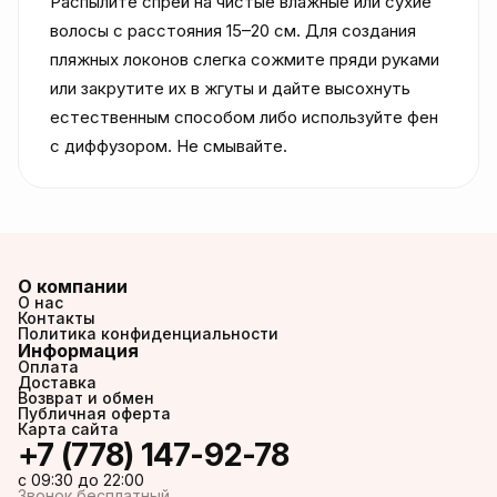
Распылите спрей на чистые влажные или сухие 
волосы с расстояния 15–20 см. Для создания 
пляжных локонов слегка сожмите пряди руками 
или закрутите их в жгуты и дайте высохнуть 
естественным способом либо используйте фен 
с диффузором. Не смывайте.
О компании
О нас
Контакты
Политика конфиденциальности
Информация
Оплата
Доставка
Возврат и обмен
Публичная оферта
Карта сайта
+7 (778) 147-92-78
c 09:30 до 22:00
Звонок бесплатный