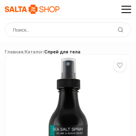
Главная
/
Каталог
/
Спрей для тела
♡