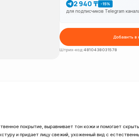
2 940 ₸
-15%
для подписчиков Telegram канал
Добавить в 
Штрих-код:
4810438031578
твенное покрытие, выравнивает тон кожи и помогает скрыть
кстуру и придает лицу свежий, ухоженный вид с естественн