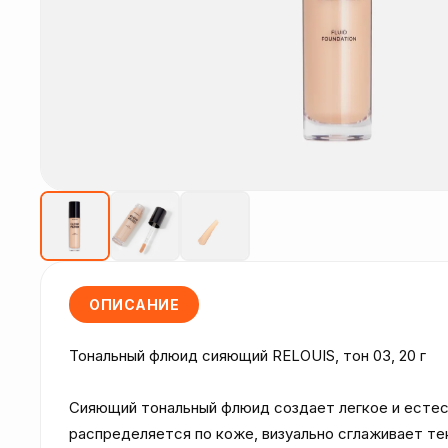
ОПИСАНИЕ
Тональный флюид сияющий RELOUIS, тон 03, 20 г

Сияющий тональный флюид создает легкое и естес
распределяется по коже, визуально сглаживает те