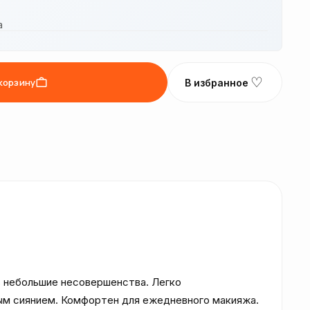
а
♡
корзину
В избранное
 небольшие несовершенства. Легко 
ым сиянием. Комфортен для ежедневного макияжа.
