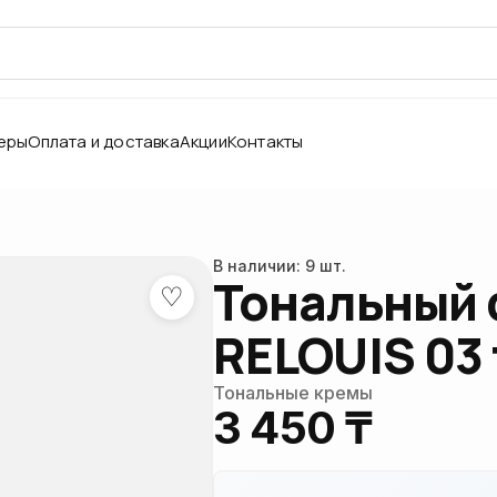
еры
Оплата и доставка
Акции
Контакты
В наличии: 9 шт.
Тональный
♡
RELOUIS 03 
Тональные кремы
3 450 ₸