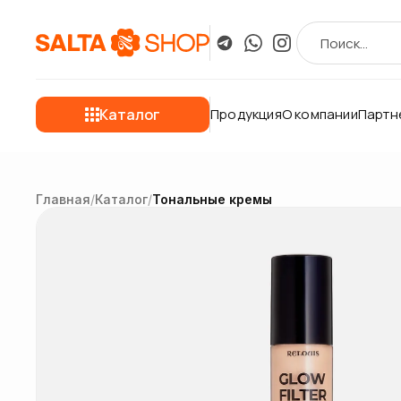
Каталог
Продукция
О компании
Партн
Главная
/
Каталог
/
Тональные кремы