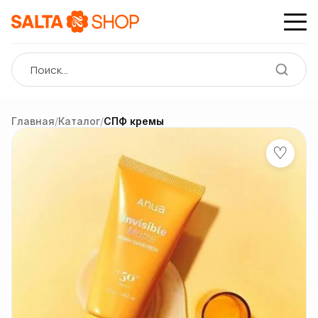
Главная
/
Каталог
/
СПФ кремы
♡