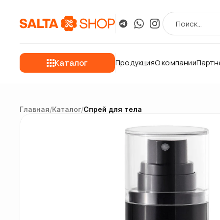
Каталог
Продукция
О компании
Партн
Главная
/
Каталог
/
Спрей для тела