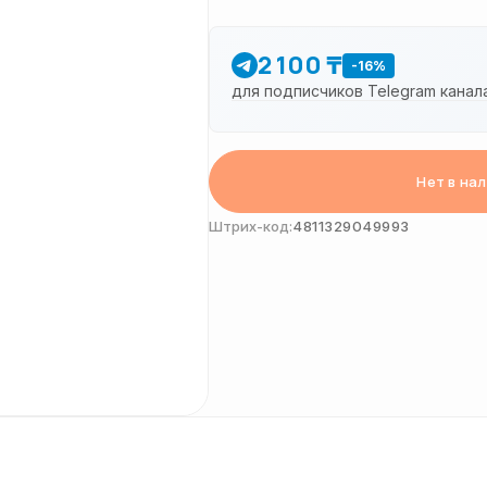
2 100 ₸
-16%
для подписчиков Telegram канал
Нет в на
Штрих-код:
4811329049993