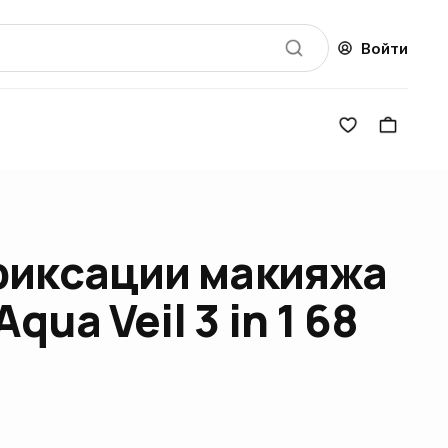
Войти
фиксации макияжа
ua Veil 3 in 1 68