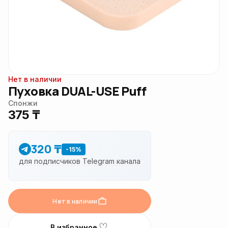
Нет в наличии
Пуховка DUAL-USE Puff
Спонжи
375 ₸
320 ₸
-15%
для подписчиков Telegram канала
Нет в наличии
♡
В избранное