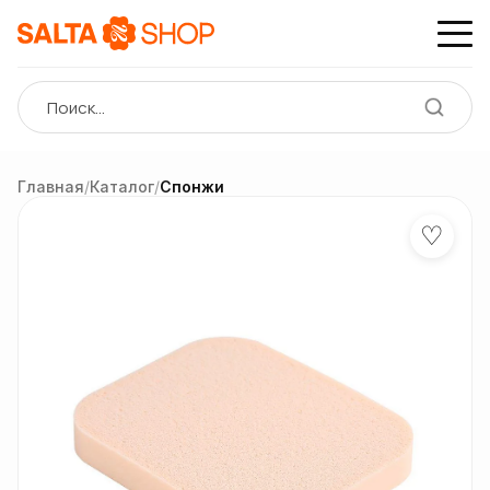
Главная
/
Каталог
/
Спонжи
♡