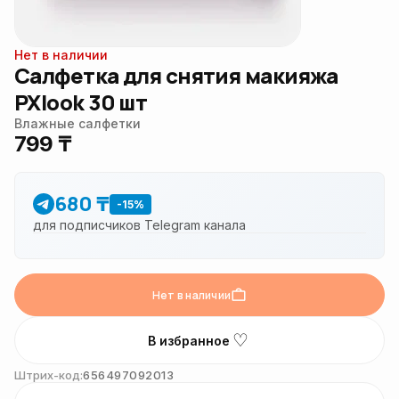
Нет в наличии
Салфетка для снятия макияжа
PXlook 30 шт
Влажные салфетки
799 ₸
680 ₸
-15%
для подписчиков Telegram канала
Нет в наличии
♡
В избранное
Штрих-код:
656497092013