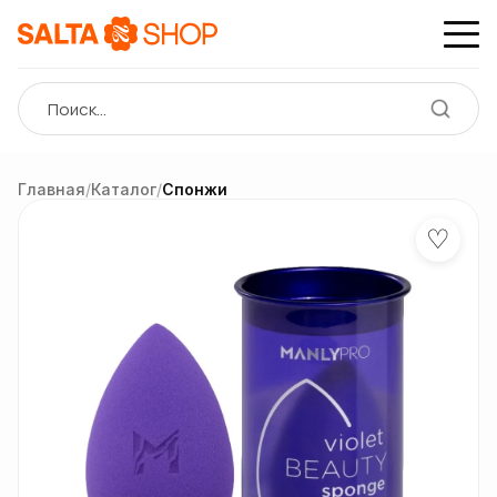
Главная
/
Каталог
/
Спонжи
♡