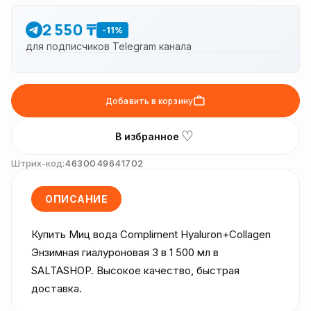
2 550 ₸
-11%
для подписчиков Telegram канала
Добавить в корзину
♡
В избранное
Штрих-код:
4630049641702
ОПИСАНИЕ
Купить Миц вода Compliment Hyaluron+Collagen 
Энзимная гиалуроновая 3 в 1 500 мл в 
SALTASHOP. Высокое качество, быстрая 
доставка.