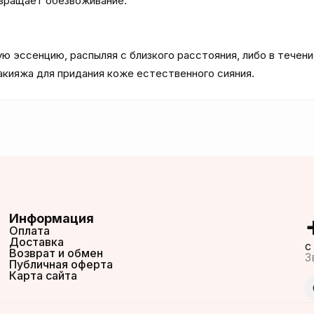
вращает обезвоживание. 

 эссенцию, распыляя с близкого расстояния, либо в течение
акияжа для придания коже естественного сияния.
Информация
Оплата
Доставка
c
Возврат и обмен
З
Публичная оферта
Карта сайта