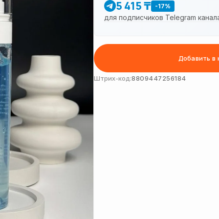
5 415 ₸
-17%
для подписчиков Telegram канал
Добавить в 
Штрих-код:
8809447256184