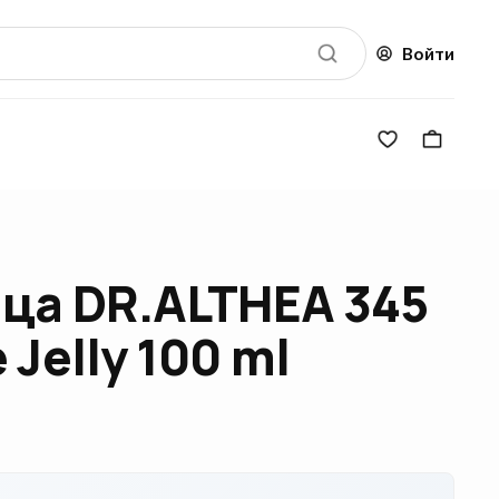
Войти
ица DR.ALTHEA 345
 Jelly 100 ml