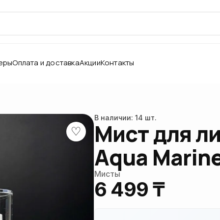
еры
Оплата и доставка
Акции
Контакты
В наличии: 14 шт.
Мист для л
♡
Aqua Marine
Мисты
6 499 ₸