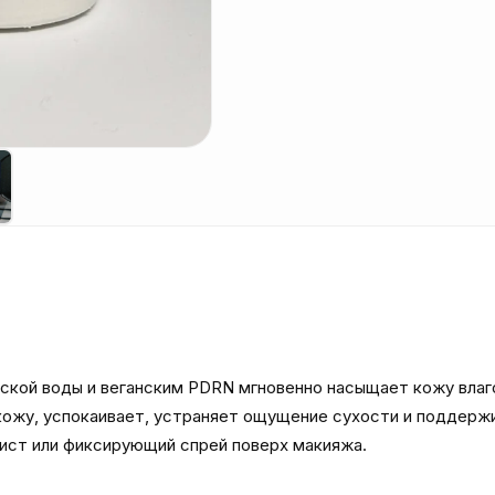
ой воды и веганским PDRN мгновенно насыщает кожу влагой,
ожу, успокаивает, устраняет ощущение сухости и поддержи
ист или фиксирующий спрей поверх макияжа. 
