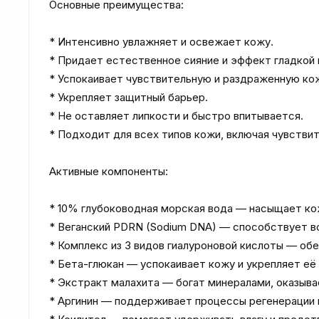
Основные преимущества:

* Интенсивно увлажняет и освежает кожу.

* Придает естественное сияние и эффект гладкой к
* Успокаивает чувствительную и раздраженную кож
* Укрепляет защитный барьер.

* Не оставляет липкости и быстро впитывается.

* Подходит для всех типов кожи, включая чувствит
Активные компоненты:

* 10% глубоководная морская вода — насыщает ко
* Веганский PDRN (Sodium DNA) — способствует во
* Комплекс из 3 видов гиалуроновой кислоты — обе
* Бета-глюкан — успокаивает кожу и укрепляет её 
* Экстракт малахита — богат минералами, оказыва
* Аргинин — поддерживает процессы регенерации к