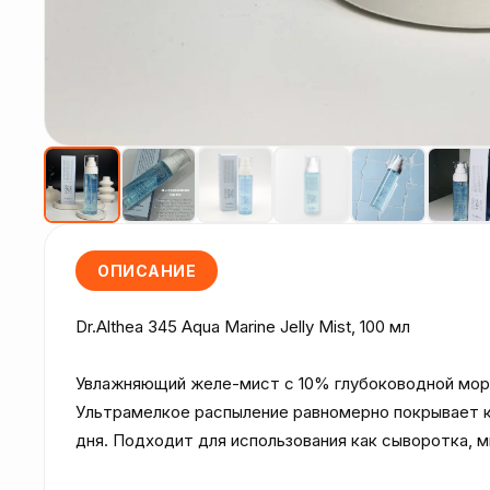
ОПИСАНИЕ
Dr.Althea 345 Aqua Marine Jelly Mist, 100 мл

Увлажняющий желе-мист с 10% глубоководной морск
Ультрамелкое распыление равномерно покрывает к
дня. Подходит для использования как сыворотка, м