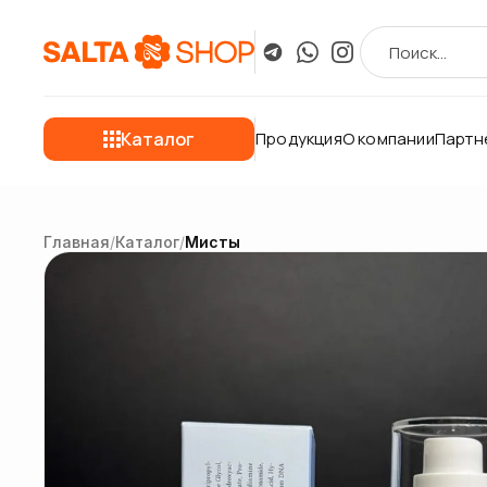
Каталог
Продукция
О компании
Партн
Главная
/
Каталог
/
Мисты