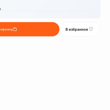
а
♡
корзину
В избранное