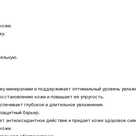
ожи.

у.

ельную. 

жу минералами и поддерживает оптимальный уровень увлажн
сстановлению кожи и повышает её упругость.

спечивает глубокое и длительное увлажнение.

защитный барьер.

ет антиоксидантное действие и придает коже здоровое сиян
ожи.
