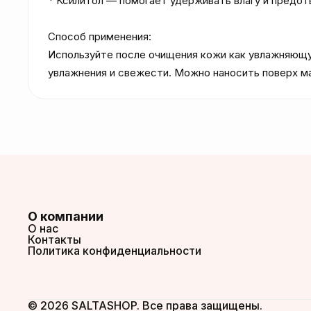
* Ксилитол — помогает удерживать влагу и предот
Способ применения:

Используйте после очищения кожи как увлажняющую
увлажнения и свежести. Можно наносить поверх м
О компании
О нас
Контакты
Политика конфиденциальности
© 2026 SALTASHOP. Все права защищены.