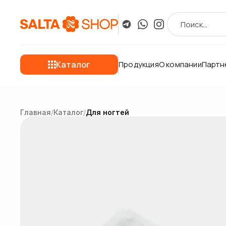
Каталог
Продукция
О компании
Партн
Главная
/
Каталог
/
Для ногтей