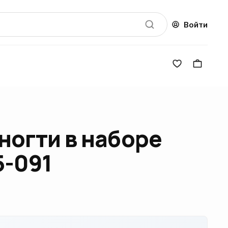
Войти
ногти в наборе
5-091