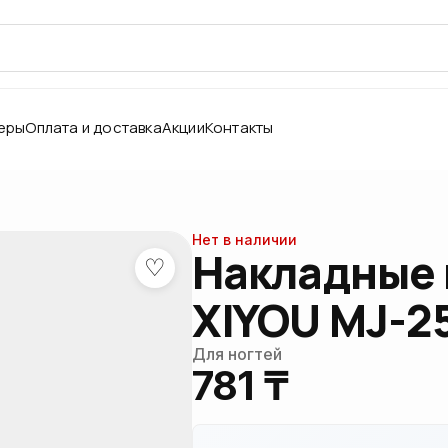
еры
Оплата и доставка
Акции
Контакты
Нет в наличии
Накладные 
♡
XIYOU MJ-2
Для ногтей
781 ₸