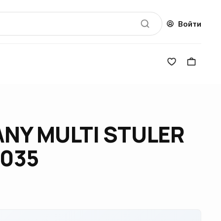
Войти
NY MULTI STULER
4035