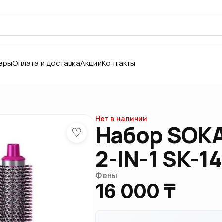
еры
Оплата и доставка
Акции
Контакты
Нет в наличии
Набор SOKA
♡
2-IN-1 SK-1
Фены
16 000 ₸