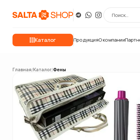
Каталог
Продукция
О компании
Партн
Главная
/
Каталог
/
Фены