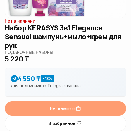
Нет в наличии
Набор KERASYS 3в1 Elegance
Sensual шампунь+мыло+крем для
рук
ПОДАРОЧНЫЕ НАБОРЫ
5 220 ₸
4 550 ₸
-13%
для подписчиков Telegram канала
Нет в наличии
♡
В избранное