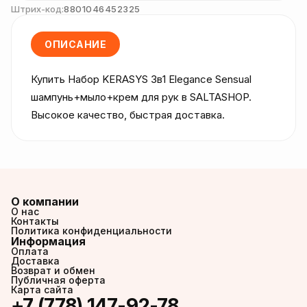
Штрих-код:
8801046452325
ОПИСАНИЕ
Купить Набор KERASYS 3в1 Elegance Sensual 
шампунь+мыло+крем для рук в SALTASHOP. 
Высокое качество, быстрая доставка.
О компании
О нас
Контакты
Политика конфиденциальности
Информация
Оплата
Доставка
Возврат и обмен
Публичная оферта
Карта сайта
+7 (778) 147-92-78