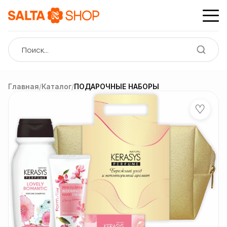
Главная
/
Каталог
/
ПОДАРОЧНЫЕ НАБОРЫ
♡