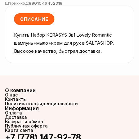
Штрих-код:
8801046452318
ОПИСАНИЕ
Купить Набор KERASYS 3в1 Lovely Romantic 
шампунь+мыло+крем для рук в SALTASHOP. 
Высокое качество, быстрая доставка.
О компании
О нас
Контакты
Политика конфиденциальности
Информация
Оплата
Доставка
Возврат и обмен
Публичная оферта
Карта сайта
+7 (778) 147-92-78