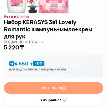
Нет в наличии
Набор KERASYS 3в1 Lovely
Romantic шампунь+мыло+крем
для рук
ПОДАРОЧНЫЕ НАБОРЫ
5 220 ₸
4 550 ₸
-13%
для подписчиков Telegram канала
Нет в наличии
♡
В избранное