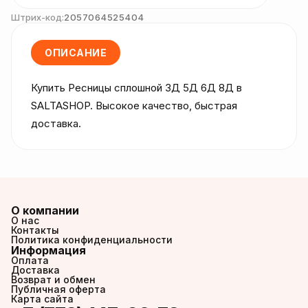
Штрих-код:
2057064525404
ОПИСАНИЕ
Купить Ресницы сплошной 3Д 5Д 6Д 8Д в 
SALTASHOP. Высокое качество, быстрая 
доставка.
О компании
О нас
Контакты
Политика конфиденциальности
Информация
Оплата
Доставка
Возврат и обмен
Публичная оферта
Карта сайта