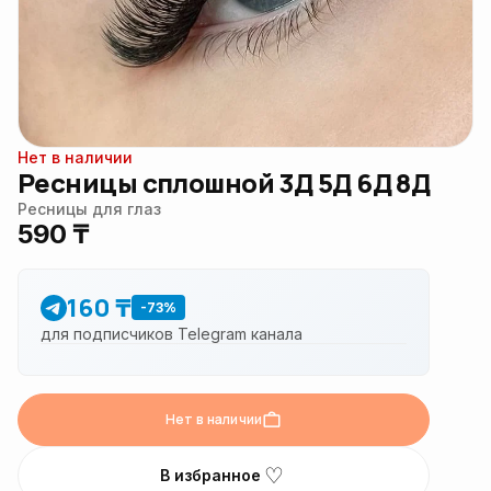
Нет в наличии
Ресницы сплошной 3Д 5Д 6Д 8Д
Ресницы для глаз
590 ₸
160 ₸
-73%
для подписчиков Telegram канала
Нет в наличии
♡
В избранное