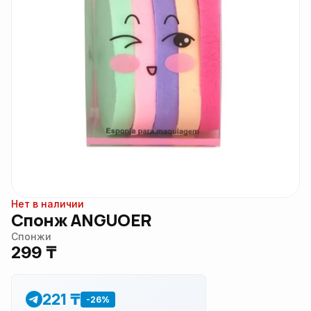
Нет в наличии
Спонж ANGUOER
Спонжи
299 ₸
221 ₸
-26%