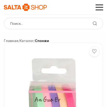
Главная
/
Каталог
/
Спонжи
♡