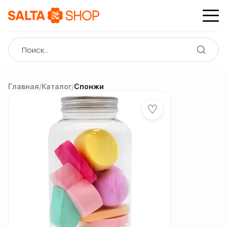
Главная
/
Каталог
/
Спонжи
♡