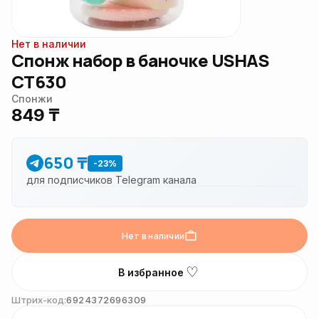
Нет в наличии
Спонж набор в баночке USHAS
CT630
Спонжи
849 ₸
650 ₸
-23%
для подписчиков Telegram канала
Нет в наличии
♡
В избранное
Штрих-код:
6924372696309