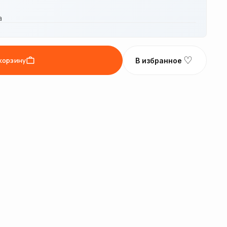
а
♡
корзину
В избранное