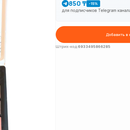
850 ₸
-15%
для подписчиков Telegram канал
Добавить в 
Штрих-код:
6933495866285