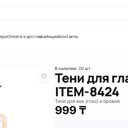
еры
Оплата и доставка
Акции
Контакты
В наличии: 20 шт.
Тени для г
♡
ITEM-8424
Тени для век (глаз) и бровей
999 ₸