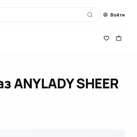
Войти
лаз ANYLADY SHEER