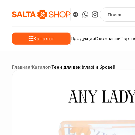
Каталог
Продукция
О компании
Партн
Главная
/
Каталог
/
Тени для век (глаз) и бровей