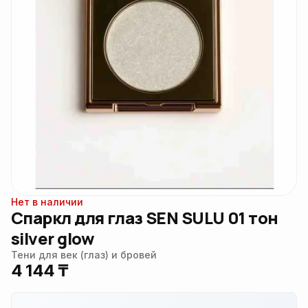
Нет в наличии
Спаркл для глаз SEN SULU 01 тон
silver glow
Тени для век (глаз) и бровей
4 144 ₸