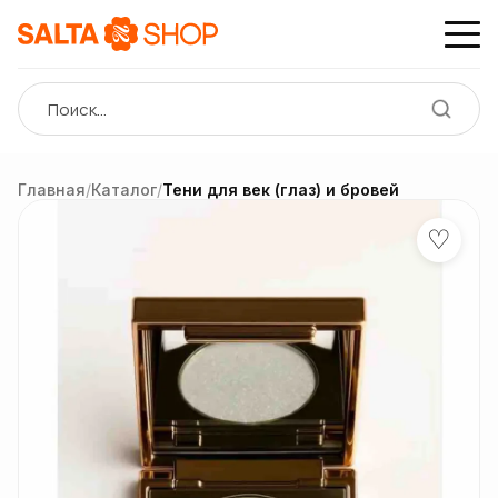
Главная
/
Каталог
/
Тени для век (глаз) и бровей
♡