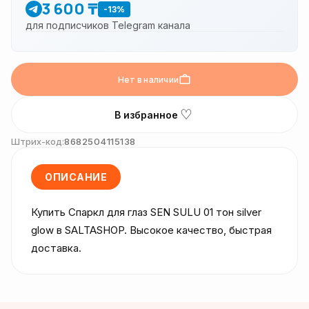
3 600 ₸
-13%
для подписчиков Telegram канала
Нет в наличии
♡
В избранное
Штрих-код:
8682504115138
ОПИСАНИЕ
Купить Спаркл для глаз SEN SULU 01 тон silver 
glow в SALTASHOP. Высокое качество, быстрая 
доставка.