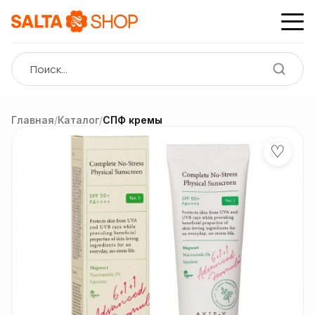
Главная
/
Каталог
/
СПФ кремы
♡