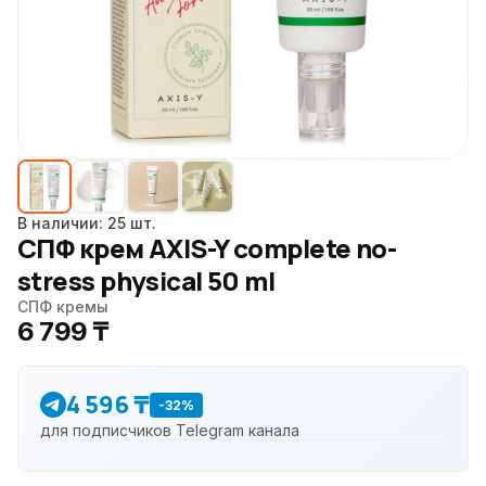
В наличии: 25 шт.
СПФ крем AXIS-Y complete no-
stress physical 50 ml
СПФ кремы
6 799 ₸
4 596 ₸
-32%
для подписчиков Telegram канала