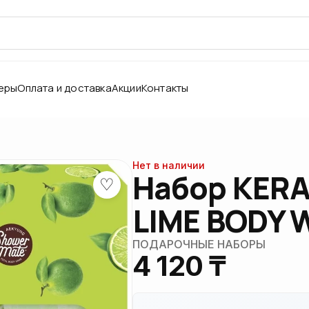
еры
Оплата и доставка
Акции
Контакты
Нет в наличии
Набор KER
♡
LIME BODY 
ПОДАРОЧНЫЕ НАБОРЫ
4 120 ₸