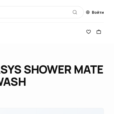
Войти
ASYS SHOWER MATE
WASH