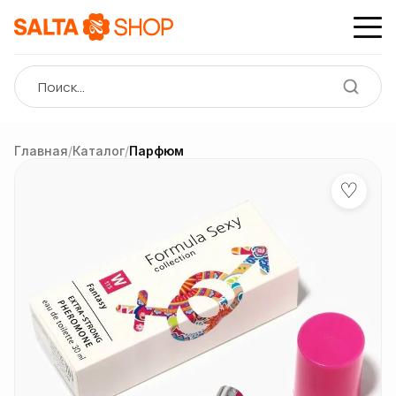
Главная
/
Каталог
/
Парфюм
♡