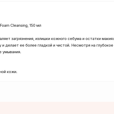
oam Cleansing, 150 мл

яет загрязнения, излишки кожного себума и остатки макияж
и делает ее более гладкой и чистой. Несмотря на глубокое 
 умывания.

ной кожи.