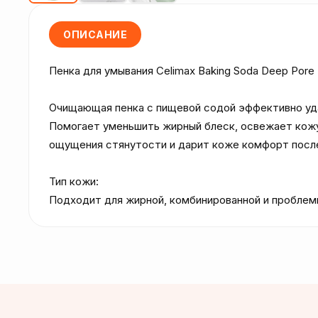
ОПИСАНИЕ
Пенка для умывания Celimax Baking Soda Deep Pore F
Очищающая пенка с пищевой содой эффективно удал
Помогает уменьшить жирный блеск, освежает кожу 
ощущения стянутости и дарит коже комфорт после
Тип кожи:

Подходит для жирной, комбинированной и проблем