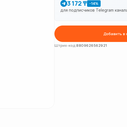
3 172 ₸
-14%
для подписчиков Telegram канал
Добавить в 
Штрих-код:
8809626562921