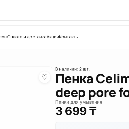
еры
Оплата и доставка
Акции
Контакты
В наличии: 2 шт.
Пенка Celim
♡
deep pore f
Пенки для умывания
3 699 ₸