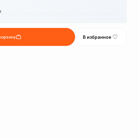
а
♡
корзину
В избранное