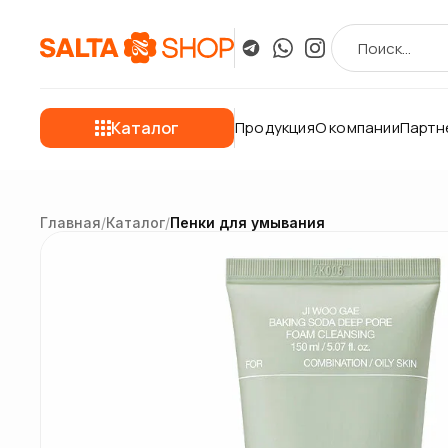
Каталог
Продукция
О компании
Партн
Главная
/
Каталог
/
Пенки для умывания