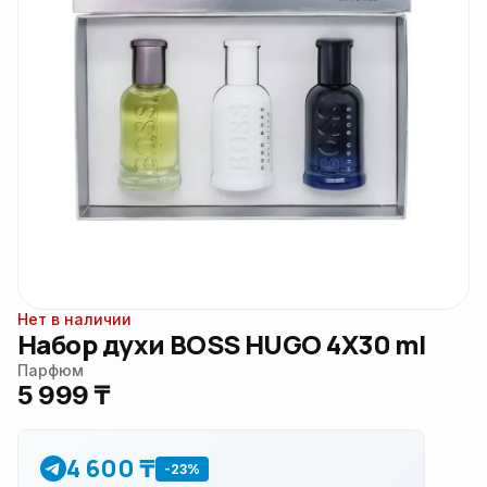
Нет в наличии
Набор духи BOSS HUGO 4X30 ml
Парфюм
5 999 ₸
4 600 ₸
-23%