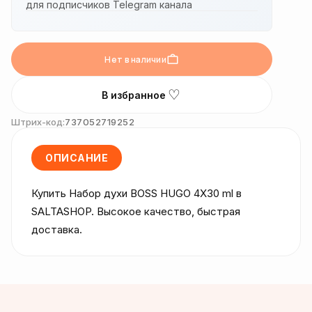
для подписчиков Telegram канала
Нет в наличии
♡
В избранное
Штрих-код:
737052719252
ОПИСАНИЕ
Купить Набор духи BOSS HUGO 4X30 ml в 
SALTASHOP. Высокое качество, быстрая 
доставка.