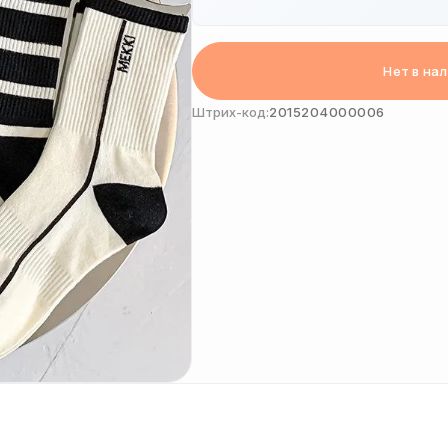
Нет в на
Штрих-код:
2015204000006