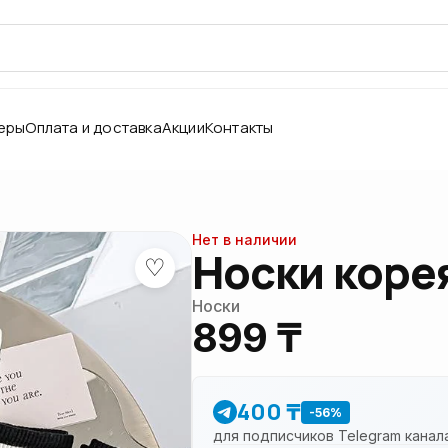
еры
Оплата и доставка
Акции
Контакты
Нет в наличии
Носки корея
♡
Носки
899 ₸
400 ₸
-56%
для подписчиков Telegram канал