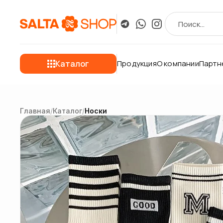
Каталог
Продукция
О компании
Партн
Главная
/
Каталог
/
Носки