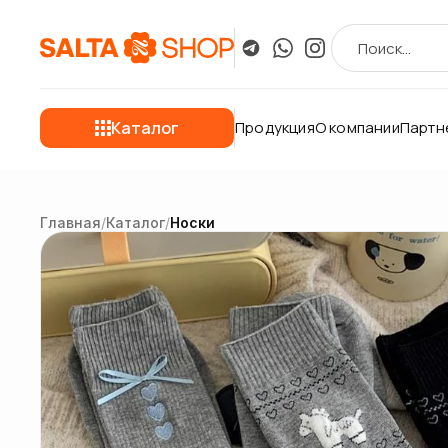
Каталог
Продукция
О компании
Партн
Главная
/
Каталог
/
Носки