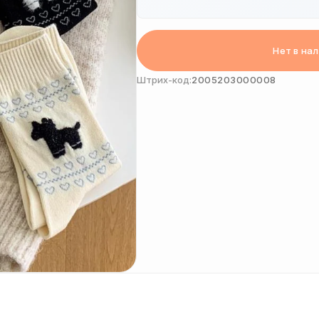
Нет в на
Штрих-код:
2005203000008