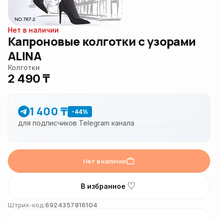
Нет в наличии
Капроновые колготки с узорами
ALINA
Колготки
2 490 ₸
1 400 ₸
-44%
для подписчиков Telegram канала
Нет в наличии
♡
В избранное
Штрих-код:
6924357816104