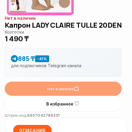
Нет в наличии
Капрон LADY CLAIRE TULLE 20DEN
Колготки
1 490 ₸
885 ₸
-41%
для подписчиков Telegram канала
Нет в наличии
♡
В избранное
Штрих-код:
6937042789331
ОПИСАНИЕ