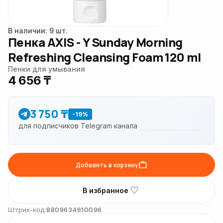
В наличии: 9 шт.
Пенка AXIS - Y Sunday Morning
Refreshing Cleansing Foam 120 ml
Пенки для умывания
4 656 ₸
3 750 ₸
-19%
для подписчиков Telegram канала
Добавить в корзину
♡
В избранное
Штрих-код:
8809634610096