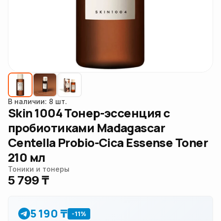
В наличии: 8 шт.
Skin 1004 Тонер-эссенция с
пробиотиками Madagascar
Centella Probio-Cica Essense Toner
210 мл
Тоники и тонеры
5 799 ₸
5 190 ₸
-11%