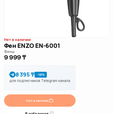
Нет в наличии
Фен ENZO EN-6001
Фены
9 999 ₸
8 395 ₸
-16%
для подписчиков Telegram канала
Нет в наличии
♡
В избранное