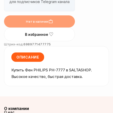
для подписчиков Telegram канала
Нет в наличии
♡
В избранное
Штрих-код:
6989771477775
ОПИСАНИЕ
Купить Фен PHILIPS PH-7777 в SALTASHOP. 
Высокое качество, быстрая доставка.
О компании
О нас