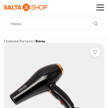
Главная
/
Каталог
/
Фены
♡