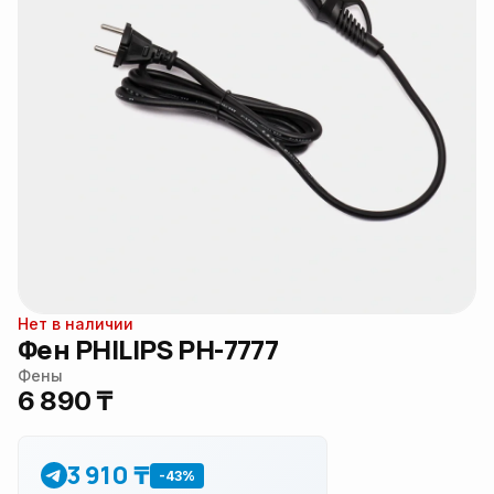
Нет в наличии
Фен PHILIPS PH-7777
Фены
6 890 ₸
3 910 ₸
-43%