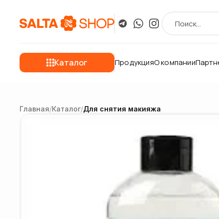
Каталог
Продукция
О компании
Партн
Главная
/
Каталог
/
Для снятия макияжа