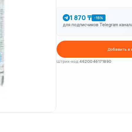
1 870 ₸
-15%
для подписчиков Telegram канал
Добавить в 
Штрих-код:
4620046171890