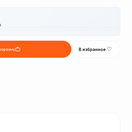
а
♡
корзину
В избранное