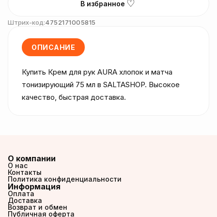
♡
В избранное
Штрих-код:
4752171005815
ОПИСАНИЕ
Купить Крем для рук AURA хлопок и матча 
тонизирующий 75 мл в SALTASHOP. Высокое 
качество, быстрая доставка.
О компании
О нас
Контакты
Политика конфиденциальности
Информация
Оплата
Доставка
Возврат и обмен
Публичная оферта