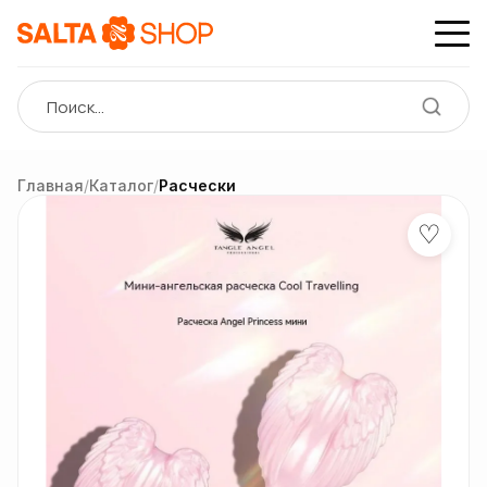
Главная
/
Каталог
/
Расчески
♡