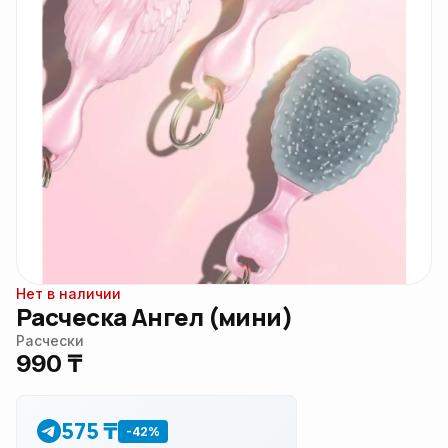
Нет в наличии
Расческа Ангел (мини)
Расчески
990 ₸
575 ₸
-42%