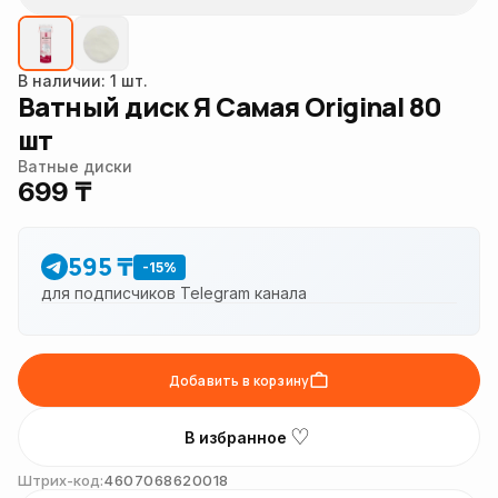
В наличии: 1 шт.
Ватный диск Я Самая Original 80
шт
Ватные диски
699 ₸
595 ₸
-15%
для подписчиков Telegram канала
Добавить в корзину
♡
В избранное
Штрих-код:
4607068620018