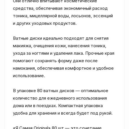
Они отлично впитывают косметические 
средства, обеспечивая экономичный расход 
тоника, мицеллярной воды, лосьонов, эссенций 
и других уходовых продуктов.

Ватные диски идеально подходят для снятия 
макияжа, очищения кожи, нанесения тоника, 
ухода за ногтями и удаления лака. Прочные края 
помогают сохранять форму даже после 
намокания, обеспечивая комфортное и удобное 
использование.

В упаковке 80 ватных дисков — оптимальное 
количество для ежедневного использования 
дома или в поездках. Компактная упаковка 
удобна для хранения и всегда будет под рукой.

«Я Самая Original» 80 шт — это сочетание 