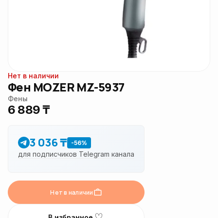
Нет в наличии
Фен MOZER MZ-5937
Фены
6 889 ₸
3 036 ₸
-56%
для подписчиков Telegram канала
Нет в наличии
♡
В избранное