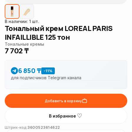
В наличии: 1 шт.
Тональный крем LOREAL PARIS
INFAILLIBLE 125 тон
Тональные кремы
7 702 ₸
6 850 ₸
-11%
для подписчиков Telegram канала
Добавить в корзину
♡
В избранное
Штрих-код:
3600523614622