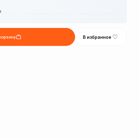
а
♡
корзину
В избранное