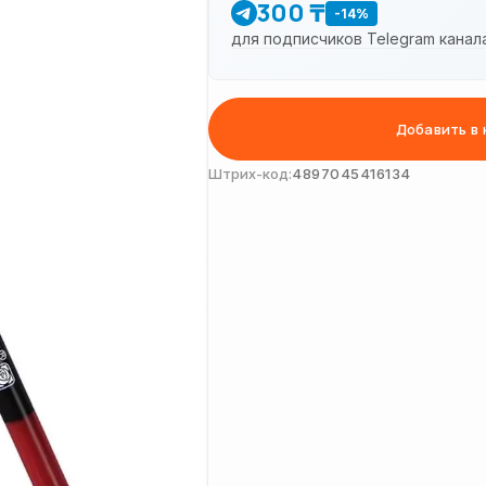
300 ₸
-14%
для подписчиков Telegram канал
Добавить в 
Штрих-код:
4897045416134