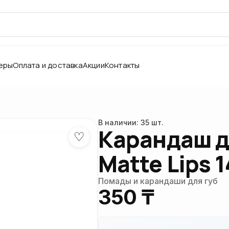
еры
Оплата и доставка
Акции
Контакты
В наличии: 35 шт.
Карандаш д
♡
Matte Lips 
Помады и карандаши для губ
350 ₸