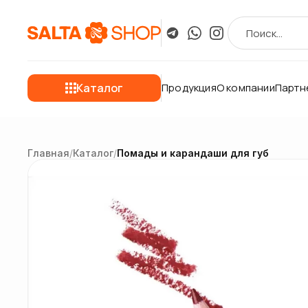
Каталог
Продукция
О компании
Партн
Главная
/
Каталог
/
Помады и карандаши для губ